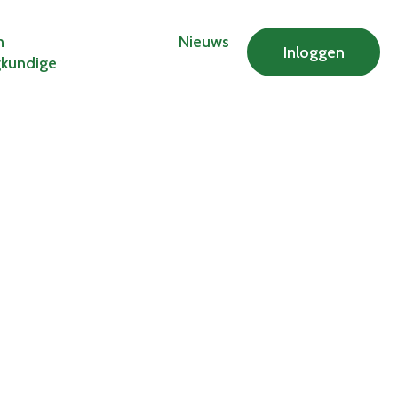
n
Nieuws
Inloggen
gkundige