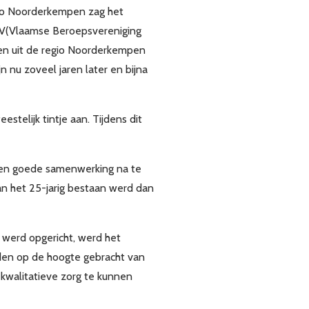
gio Noorderkempen zag het
BZV(Vlaamse Beroepsvereniging
gen uit de regio Noorderkempen
 nu zoveel jaren later en bijna
telijk tintje aan. Tijdens dit
 een goede samenwerking na te
van het 25-jarig bestaan werd dan
werd opgericht, werd het
rden op de hoogte gebracht van
 kwalitatieve zorg te kunnen