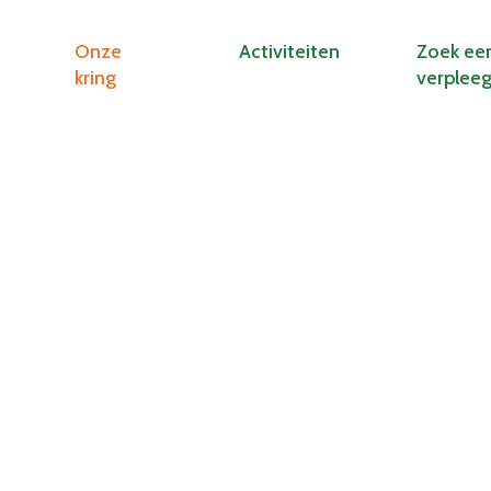
Onze
Activiteiten
Zoek ee
kring
verplee