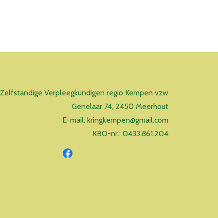
 Zelfstandige Verpleegkundigen regio Kempen vzw
Genelaar 74, 2450 Meerhout
E-mail: kringkempen@gmail.com
KBO-nr.: 0433.861.204