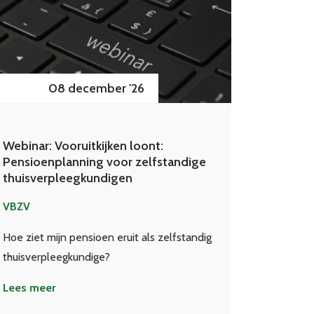
08 december '26
Webinar: Vooruitkijken loont:
Pensioenplanning voor zelfstandige
thuisverpleegkundigen
VBZV
Hoe ziet mijn pensioen eruit als zelfstandig
thuisverpleegkundige?
Lees meer