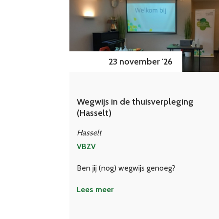
23 november '26
Wegwijs in de thuisverpleging
(Hasselt)
Hasselt
VBZV
Ben jij (nog) wegwijs genoeg?
Lees meer