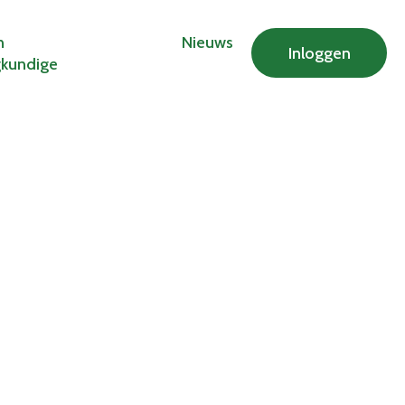
n
Nieuws
Inloggen
gkundige