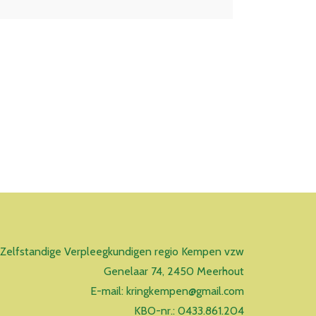
 Zelfstandige Verpleegkundigen regio Kempen vzw
Genelaar 74, 2450 Meerhout
E-mail: kringkempen@gmail.com
KBO-nr.: 0433.861.204