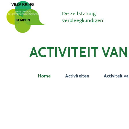
De zelfstandig
verpleegkundigen
ACTIVITEIT VA
Home
Activiteiten
Activiteit v