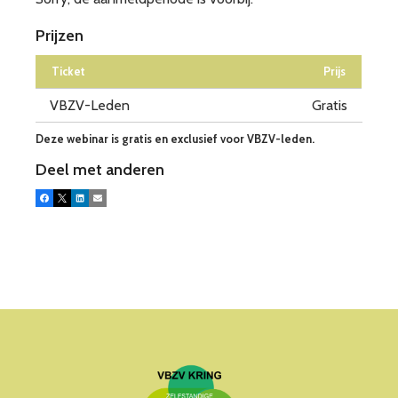
Prijzen
Ticket
Prijs
VBZV-Leden
Gratis
Deze webinar is gratis en exclusief voor VBZV-leden.
Deel met anderen
Facebook
X
LinkedIn
E-mail