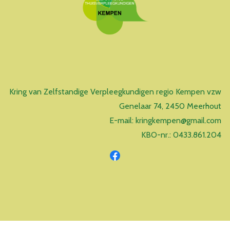
Kring van Zelfstandige Verpleegkundigen regio Kempen vzw
Genelaar 74, 2450 Meerhout
E-mail: kringkempen@gmail.com
KBO-nr.: 0433.861.204