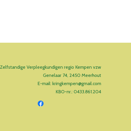
 Zelfstandige Verpleegkundigen regio Kempen vzw
Genelaar 74, 2450 Meerhout
E-mail: kringkempen@gmail.com
KBO-nr.: 0433.861.204