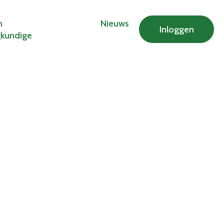
n
Nieuws
Inloggen
gkundige