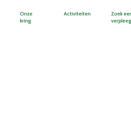
Onze
Activiteiten
Zoek ee
kring
verplee