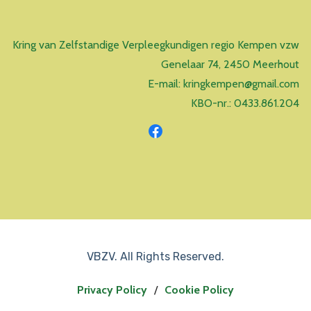
Kring van Zelfstandige Verpleegkundigen regio Kempen vzw
Genelaar 74, 2450 Meerhout
E-mail: kringkempen@gmail.com
KBO-nr.: 0433.861.204
VBZV. All Rights Reserved.
Privacy Policy
/
Cookie Policy